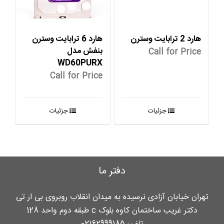
هارد 2 ترابایت وسترن
هارد 6 ترابایت وسترن
بنفش مدل
Call for Price
WD60PURX
Call for Price
جزئیات
جزئیات
دفتر ما
تهران خیابان آزادی نرسیده به میدان انقلاب روبروی بی ار تی
دکتر غریب ساختمان کاوه بلوک c طبقه دوم واحد 128