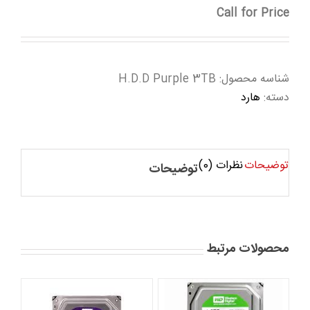
Call for Price
شناسه محصول:
H.D.D Purple 3TB
دسته:
هارد
توضیحات
نظرات (0)
توضیحات
محصولات مرتبط