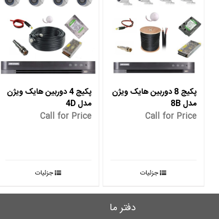
پکیج 8 دوربین هایک ویژن
پکیج 4 دوربین هایک ویژن
مدل 8B
مدل 4D
Call for Price
Call for Price
جزئیات
جزئیات
دفتر ما