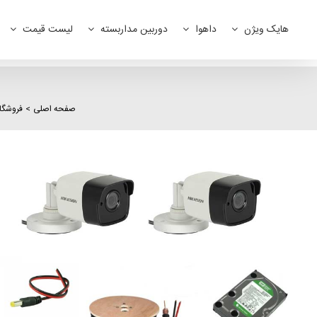
Ski
t
هایک ویژن
داهوا
دوربین مداربسته
لیست قیمت
conten
صفحه اصلی
فروشگا