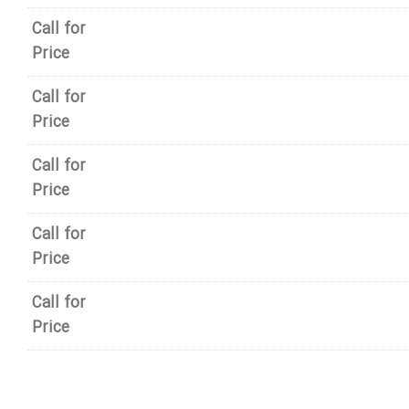
Call for
Price
8,849,1 تومان
Call for
Price
Call for
Price
Call for
Price
Call for
Price