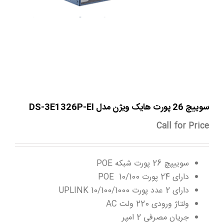
سوییچ 26 پورت هایک ویژن مدل DS-3E1326P-EI
Call for Price
سوییپچ 26 پورت شبکه POE
دارای 24 پورت POE 10/100
دارای 2 عدد پورت 10/100/1000 UPLINK
ولتاژ ورودی 220 ولت AC
جریان مصرفی 2 امپر