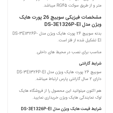
متر و از طریق سوکت RG45 میباشد.
مشخصات فیزیکی سوییچ 26 پورت هایک
ویژن مدل DS-3E1326P-EI
بدنه سوییچ 26 پورت هایک ویژن مدل DS-3E1326P-
EI تشکیل شده از فلز است.
مناسب برای نصب در محیط های داخلی.
شرایط گارانتی
سوییچ 26 پورت هایک ویژن مدل DS-3E1326P-EI
دارای 2 سال گارانتی پارس ارتباط میباشد.
هم اکنون میتوانید این محصول را از فروشگاه هایک
لوک نمایندگی هایک ویژن خریداری نمایید.
شرایط قیمت هایک ویژن مدل DS-3E1326P-EI