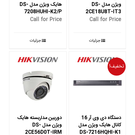
ویژن مدل DS-
هایک ویژن مدل DS-
7208HUHI-K2/P
2CE18U8T-IT3
Call for Price
Call for Price
جزئیات
جزئیات
تخفیف!
دستگاه دی وی آر 16
دوربین مداربسته هایک
کانال هایک ویژن مدل
ویژن مدل DS-
2CE56D0T-IRM
DS-7216HQHI-K1