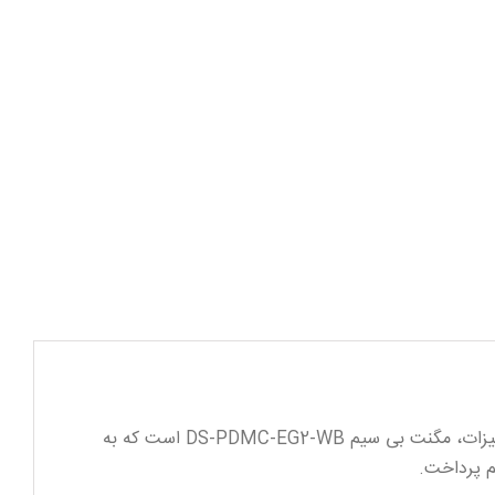
امروزه با پیشرفت تکنولوژی، سیستم‌های امنیتی منزل نیز به روز شده و امکانات جدیدی را به کاربران ارائه می‌دهند. یکی از این تجهیزات، مگنت بی سیم DS-PDMC-EG2-WB است که به
یم پرداخت.