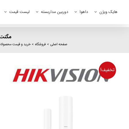
Ski
t
هایک ویژن
داهوا
دوربین مداربسته
لیست قیمت
conten
مگنت بی
صفحه اصلی
فروشگاه
خرید و قیمت محصولات برند on
تخفیف!