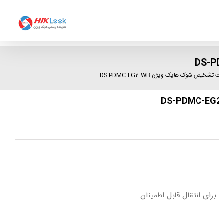
خیص شوک هایک ویژن DS-PDMC-EG2-WB
برای انتقال قابل اطمینان