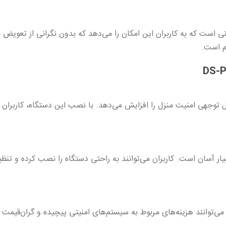
D دارای عمر باتری طولانی است که به کاربران این امکان را می‌دهد که بدون نگرانی ا
هم است.
ت بی سیم DS-PDMC-EG2-WB به طور قابل توجهی امنیت منزل را افزایش می‌دهد. با نصب این دس
ر آسان است. کاربران می‌توانند به راحتی دستگاه را نصب کرده و تنظیم
از مگنت بی سیم DS-PDMC-EG2-WB، کاربران می‌توانند هزینه‌های مربوط به سیستم‌های امنیتی پیچ