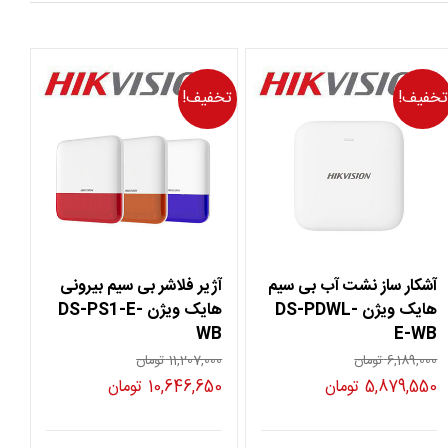
تخفیف!
تخفیف!
آشکار ساز نشت آب بی سیم
آژیر فلاشر بی سیم بیرونی
هایک ویژن DS-PDWL-
هایک ویژن DS-PS1-E-
WB
E-WB
6,189,000
تومان
11,207,000
تومان
قیمت
قیمت
قیمت
قیمت
5,879,550
تومان
10,646,650
تومان
اصلی
فعلی
اصلی
فعلی
11 تومان
6,189,000 تومان
5,879,550 تومان
11,207,000 تومان
10,646,650 توما