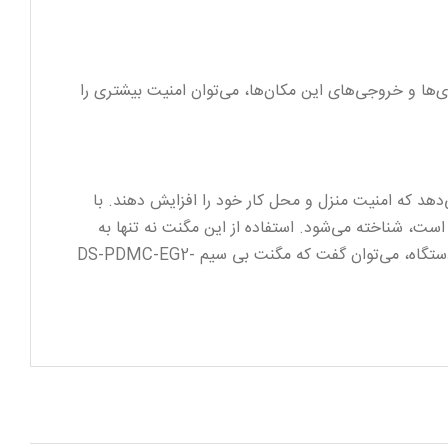
ی‌ها و خروجی‌های این مکان‌ها، می‌توان امنیت بیشتری را
 امکان را می‌دهد که امنیت منزل و محل کار خود را افزایش دهند. با
ست، شناخته می‌شود. استفاده از این مگنت نه تنها به
صرفه‌جویی در هزینه‌ها کمک می‌کند، بلکه راحتی و آسایش را نیز برای کاربران به ارمغان می‌آورد. با توجه به کاربردهای متنوع این دستگاه، می‌توان گفت که مگنت بی سیم DS-PDMC-EG2-