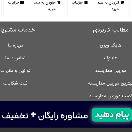
افزودن به سبد
جزئیات
افزودن به سبد
جزئیات
بود.
است.
بود.
است.
خرید
خرید
مطالب کاربردی
خدمات مشتریا
هایک ویژن
درباره ما
هایلوک
تماس با ما
دوربین مداربسته
قوانین و مقررات
هترین دوربین مداربسته
ثبت شکایات
صب دوربین مداربسته