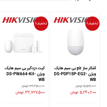
تخفیف!
تخفیف!
آشکار ساز pir بی سیم هایک
کیت دزدگیر بی سیم هایک
ویژن DS-PDP15P-EG2-
ویژن DS-PWA64-Kit-
WB
WB
5,516,000
تومان
34,450,000
تومان
قیمت
قیمت
قیمت
قیمت
5,240,200
تومان
32,727,500
تومان
اصلی
فعلی
اصلی
فعلی
5,516,000 تومان
5,240,200 تومان
34,450,000 تومان