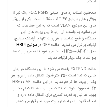
است.
همچنین استاندارد های امنیتی CE, FCC, RoHS نیز از
ویژگی های سوئیچ HR500-AF-42 است. یکی از ویزگی
های این سوئیچ VLAN است که به این معناست که
می توانید به واسطه آن ارتباط بین پورت های این
دستگاه را قطع نمایید و هر پورت تنها با آپلینک سوئیچ
ارتباط بر قرار می نماید. حالت OFF در
سوئیچ HRUI
مدل HR500-AF-42 باعث می شود تا تمامی پورت ها
یتوانند با یک دیگر ارتباط نمایند.
حالت EXTEND باعث می شود تا این دستگاه در زمان
هایی که نیاز است 250 متر قدرت انتقال داده را برای هر
یک از پورت ها فراهم نماید. در این حالت HR500-AF-
42 به صورت هوشمند تشخیص می دهد تا کدام یک از
پورت ها نیاز به قدرت کمتری برای انتقال داده دارد و
اضافه قدرت را در اختیار پورت مورد نظر قرار می دهد.