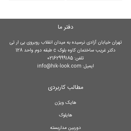
دفتر ما
تهران خیابان آزادی نرسیده به میدان انقلاب روبروی بی ار تی
دکتر غریب ساختمان کاوه بلوک c طبقه دوم واحد 128
تلفن:
02162999185
ایمیل:
info@hik-look.com
مطالب کاربردی
هایک ویژن
هایلوک
دوربین مداربسته