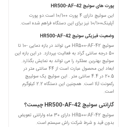
پورت های سوئیچ HR500-AF-42
این سوئیچ دارای 4 پورت 10/100 است.دو پورت
آپلینک10/100 نیز برای این دستگاه فراهم شده است.
وضعیت فیزیکی سوئیچ HR500-AF-42
سوئیچ HR500-AF-42 می تواند در بازه دمایی -10 تا
50 درجه سانتی گراد به فعالیت بپردازد. در این بازه این
سوئیچ بهترین عملکرد را می تواند به نمایش بگذارد.
ابعاد این محصول عبارت است از 44 سانتی متر در
20.5 در 4.4 سانتی متر . این سوئیچ یک سوئییچ
رکمونت 1U است. همچنین این دستگاه 2.2 کیلوگرم
است.
گارانتی سوئیچ HR500-AF-42 چیست؟
سوئیچ HR500-AF-42 دارای 30 ماه وارانتی تعویض
بدون قید و شرط شرکت راش سیستم است.