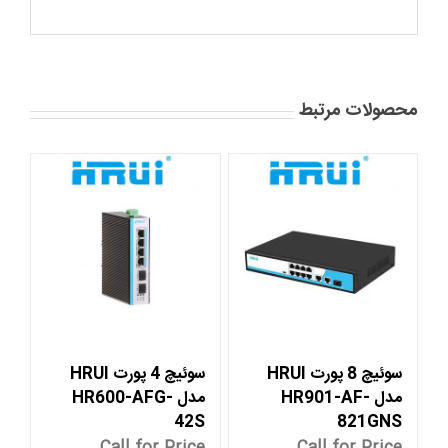
محصولات مرتبط
سوئیچ 8 پورت HRUI
سوئیچ 4 پورت HRUI
مدل HR901-AF-
مدل HR600-AFG-
42S
821GNS