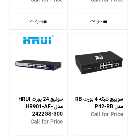
Call for Price
Call for Price
جزئیات
جزئیات
سوییچ شبکه 4 پورت RB
سوئیچ 24 پورت HRUI
مدل P42-RB
مدل HR901-AF-
2422GS-300
Call for Price
Call for Price