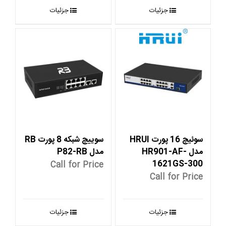
جزئیات
جزئیات
سوئیچ 16 پورت HRUI
سوییچ شبکه 8 پورت RB
مدل HR901-AF-
مدل P82-RB
1621GS-300
Call for Price
Call for Price
جزئیات
جزئیات