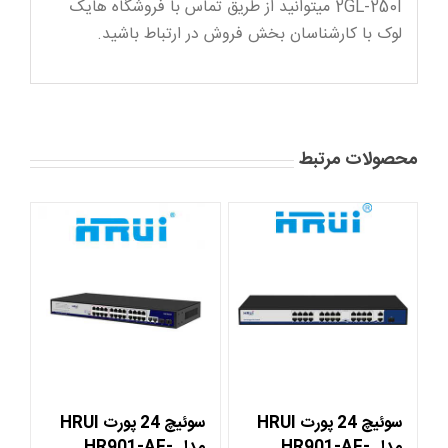
2GL-250I میتوانید از طریق تماس با فروشگاه هایک
لوک با کارشناسان بخش فروش در ارتباط باشید.
محصولات مرتبط
سوئیچ 24 پورت HRUI
سوئیچ 24 پورت HRUI
مدل HR901-AF-
مدل HR901-AF-