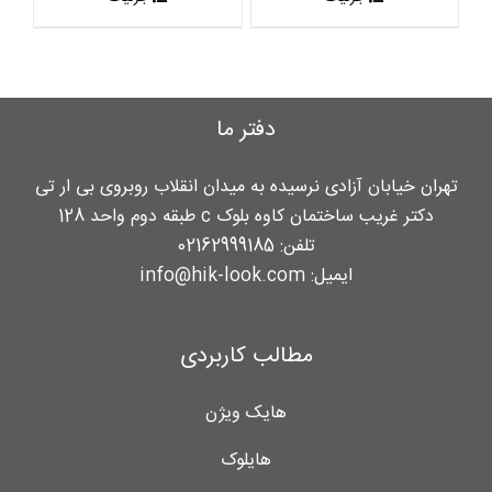
دفتر ما
تهران خیابان آزادی نرسیده به میدان انقلاب روبروی بی ار تی
دکتر غریب ساختمان کاوه بلوک c طبقه دوم واحد 128
تلفن:
02162999185
ایمیل:
info@hik-look.com
مطالب کاربردی
هایک ویژن
هایلوک