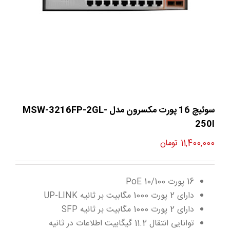
سوئیچ 16 پورت مکسرون مدل MSW-3216FP-2GL-
250I
11,400,000
تومان
16 پورت PoE 10/100
دارای 2 پورت 1000 مگابیت بر ثانیه UP-LINK
دارای 2 پورت 1000 مگابیت بر ثانیه SFP
توانایی انتقال 11.2 گیگابیت اطلاعات در ثانیه