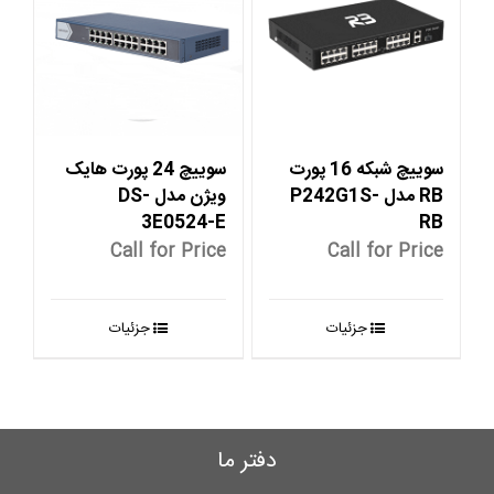
سوییچ شبکه 16 پورت
سوییچ 24 پورت هایک
RB مدل P242G1S-
ویژن مدل DS-
3E0524-E
RB
Call for Price
Call for Price
جزئیات
جزئیات
دفتر ما