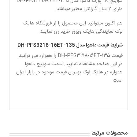
سوییچ 18 پورت داهوا مدل DH-PFS3218-16ET-135
دارای 2 سال گارانتی معتبر میباشد.
هم اکنون میتوانید این محصول را از فروشگاه هایک
لوک نمایندگی هایک ویژن خریداری نمایید.
شرایط قیمت داهوا مدل DH-PFS3218-16ET-135
قیمت DH-PFS3218-16ET-135 را همواره می توانید
در این صفحه مشاهده نمایید. قیمت سوییچ داهوا
همواره در هایک لوک بهترین قیمت موجود در بازار ایران
است.
محصولات مرتبط