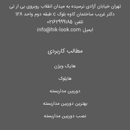
تهران خیابان آزادی نرسیده به میدان انقلاب روبروی بی ار تی
دکتر غریب ساختمان کاوه بلوک c طبقه دوم واحد 128
تلفن:
02162999185
ایمیل:
info@hik-look.com
مطالب کاربردی
هایک ویژن
هایلوک
دوربین مداربسته
بهترین دوربین مداربسته
نصب دوربین مداربسته