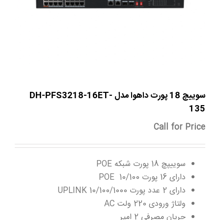
سوییچ 18 پورت داهوا مدل DH-PFS3218-16ET-
135
Call for Price
سوییپچ 18 پورت شبکه POE
دارای 16 پورت POE 10/100
دارای 2 عدد پورت 10/100/1000 UPLINK
ولتاژ ورودی 220 ولت AC
جریان مصرفی 2 امپر