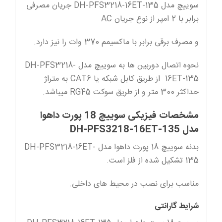
سوییچ مدل DH-PFS3218-16ET-135 جریان مصرفی
برابر با 2 امپر از نوع جریان AC
و مصرف برقی برابر با ماکسیمم 370 وات را نیز دارد.
نحوه اتصال دوربین ها به سوییچ مدل DH-PFS3218-
16ET-135 از طریق کابل شبکه یا CAT6 به متراژ
حداکثر 300 متر و از طریق سوکت RG45 میباشد.
مشخصات فیزیکی سوییچ 18 پورت داهوا
مدل DH-PFS3218-16ET-135
بدنه سوییچ 18 پورت داهوا مدل DH-PFS3218-16ET-
135 تشکیل شده از فلز است.
مناسب برای نصب در محیط های داخلی.
شرایط گارانتی