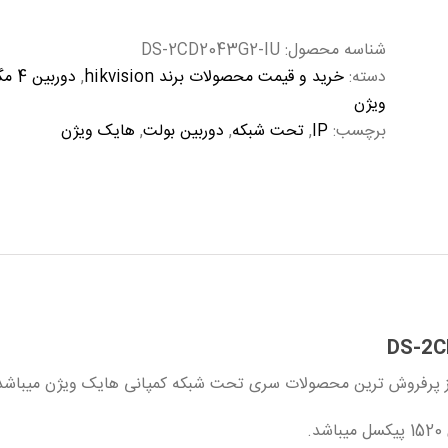
شناسه محصول:
DS-2CD2043G2-IU
دسته:
خرید و قیمت محصولات برند hikvision
,
دوربین 4 مگاپیکسل هایک ویژن
ویژن
برچسب:
IP
,
تحت شبکه
,
دوربین بولت
,
هایک ویژن