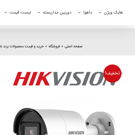
Ski
t
هایک ویژن
داهوا
دوربین مداربسته
لیست قیمت
conten
صفحه اصلی
فروشگاه
خرید و قیمت محصولات برند hikvision
تخفیف!