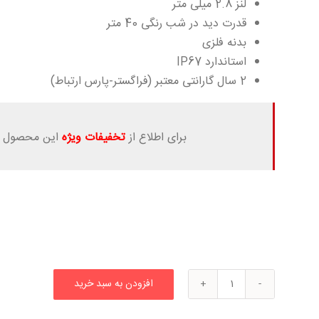
لنز 2.8 میلی متر
قدرت دید در شب رنگی 40 متر
بدنه فلزی
استاندارد IP67
2 سال گارانتی معتبر (فراگستر-پارس ارتباط)
برای اطلاع از
تخفیفات ویژه
این محصول ب
افزودن به سبد خرید