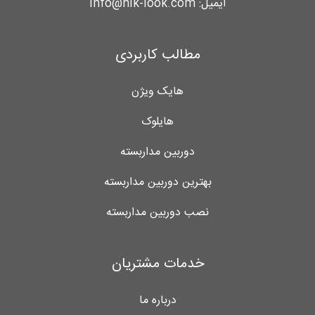
ایمیل:
info@hik-look.com
مطالب کاربردی
هایک ویژن
هایلوک
دوربین مداربسته
بهترین دوربین مداربسته
نصب دوربین مداربسته
خدمات مشتریان
درباره ما