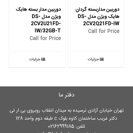
دوربین مداربسته گردان
دوربین مدار بسته هایک
هایک ویژن مدل DS-
ویژن مدل DS-
2CV2U21FD-
2CV2Q21FD-IW
IW/32GB-T
Call for Price
Call for Price
جزئیات
جزئیات
دفتر ما
تهران خیابان آزادی نرسیده به میدان انقلاب روبروی بی ار تی
دکتر غریب ساختمان کاوه بلوک c طبقه دوم واحد 128
تلفن:
02162999185