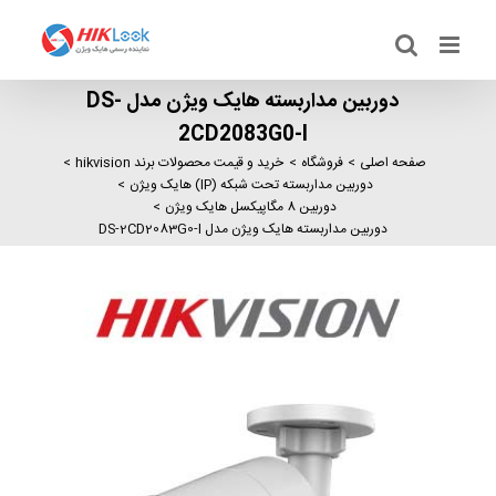
Ski
t
conten
دوربین مداربسته هایک ویژن مدل DS-
2CD2083G0-I
صفحه اصلی
فروشگاه
خرید و قیمت محصولات برند hikvision
دوربین مداربسته تحت شبکه (IP) هایک ویژن
دوربین 8 مگاپیکسل هایک ویژن
دوربین مداربسته هایک ویژن مدل DS-2CD2083G0-I