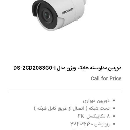
دوربین مداربسته هایک ویژن مدل DS-2CD2083G0-I
Call for Price
دوربین دیواری
تحت شبکه ( اتصال از طریق کابل شبکه )
8 مگاپیکسل 4K
رزولوشن 2160*3840