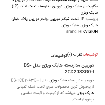
دسته:
خرید و قیمت محصولات برند hikvision
,
دوربین 8
مگاپیکسل هایک ویژن
,
دوربین مداربسته تحت شبکه (IP)
هایک ویژن
برچسب:
IP
,
تحت شبکه
,
دوربین بولت
,
دوربین پلاک خوان
هایک ویژن
,
هایک ویژن
Brand:
HIKVISION
توضیحات
نظرات (0)
توضیحات
دوربین مداربسته هایک ویژن مدل DS-
2CD2083G0-I
دوربین مدار بسته
هایک ویژن
مدل DS-2CD2083G0-I
از پرفروش ترین محصولات سری تحت شبکه کمپانی
هایک ویژن
میباشد که از کیفیت و قیمت مناسبی
برخوردار است.