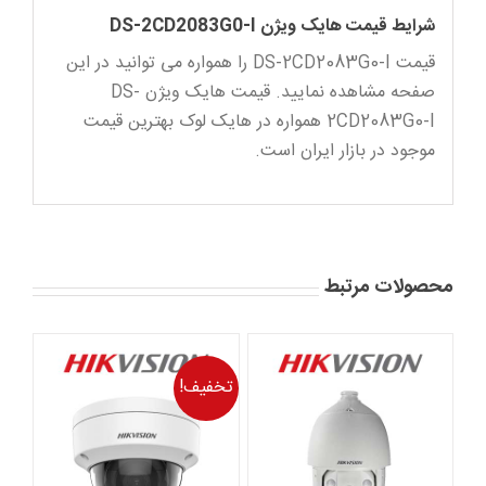
شرایط قیمت هایک ویژن DS-2CD2083G0-I
قیمت DS-2CD2083G0-I را همواره می توانید در این
صفحه مشاهده نمایید. قیمت هایک ویژن DS-
2CD2083G0-I همواره در هایک لوک بهترین قیمت
موجود در بازار ایران است.
محصولات مرتبط
تخفیف!