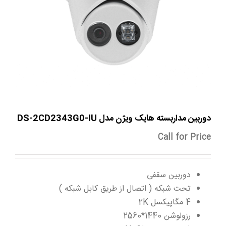
دوربین مداربسته هایک ویژن مدل DS-2CD2343G0-IU
Call for Price
دوربین سقفی
تحت شبکه ( اتصال از طریق کابل شبکه )
4 مگاپیکسل 2K
رزولوشن 1440*2560