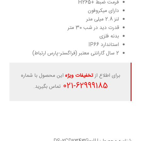
فرمت ضبط +H265
دارای میکروفون
لنز 2.8 میلی متر
قدرت دید در شب 30 متر
بدنه فلزی
استاندارد IP66
2 سال گارانتی معتبر (فراگستر-پارس ارتباط)
برای اطلاع از
تخفیفات ویژه
این محصول با شماره
-021
62999185
تماس بگیرید.