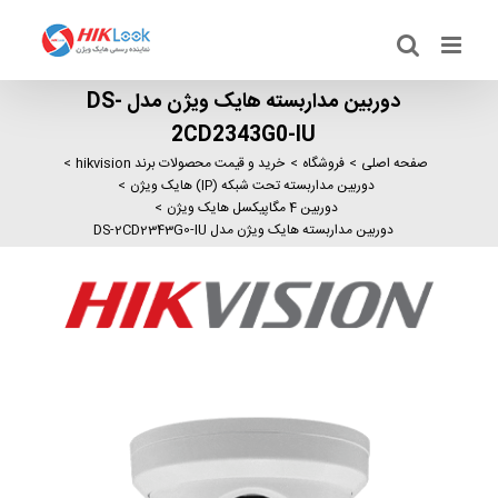
Ski
t
conten
دوربین مداربسته هایک ویژن مدل DS-
2CD2343G0-IU
صفحه اصلی
فروشگاه
خرید و قیمت محصولات برند hikvision
دوربین مداربسته تحت شبکه (IP) هایک ویژن
دوربین 4 مگاپیکسل هایک ویژن
دوربین مداربسته هایک ویژن مدل DS-2CD2343G0-IU