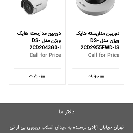
دوربین مداربسته هایک
دوربین مداربسته هایک
ویژن مدل DS-
ویژن مدل DS-
2CD2043G0-I
2CD2955FWD-IS
Call for Price
Call for Price
جزئیات
جزئیات
دفتر ما
تهران خیابان آزادی نرسیده به میدان انقلاب روبروی بی ار تی