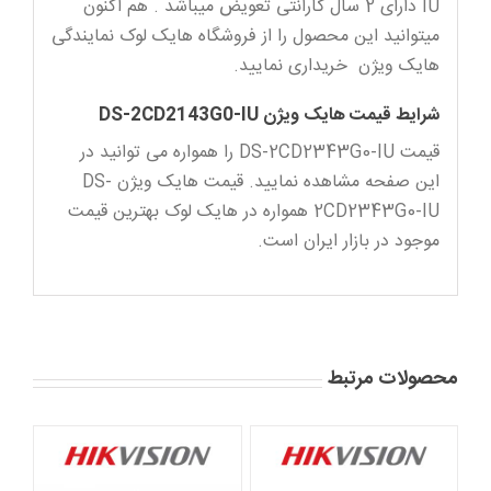
IU دارای 2 سال گارانتی تعویض میباشد . هم اکنون
میتوانید این محصول را از فروشگاه هایک لوک نمایندگی
هایک ویژن خریداری نمایید.
شرایط قیمت هایک ویژن DS-2CD2143G0-IU
قیمت DS-2CD2343G0-IU را همواره می توانید در
این صفحه مشاهده نمایید. قیمت هایک ویژن DS-
2CD2343G0-IU همواره در هایک لوک بهترین قیمت
موجود در بازار ایران است.
محصولات مرتبط