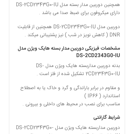
همچنین دوربین مدار بسته مدل DS-2CD2343G0-IU
دارای میکروفون برای ضبط صدا می باشد .
دوربین مدل DS-2CD2343G0-IU همچنین از قابلیت
DNR ( کاهش نویز در شب ) نیز پشتیبانی میکند .
مشخصات فیزیکی دوربین مدار بسته هایک ویژن مدل
DS-2CD2343G0-IU
بدنه دوربین مداربسته هایک ویژن مدل DS-
2CD2343G0-IU تشکیل شده از فلز است .
و مقاوم در برابر باراندگی و گرد و خاک یا به اصطلاح
استاندارد ( IP66 )
مناسب برای نصب در محیط های داخلی و بیرونی .
شرایط گارانتی
دوربین مداربسته هایک ویژن مدل DS-2CD2343G0-