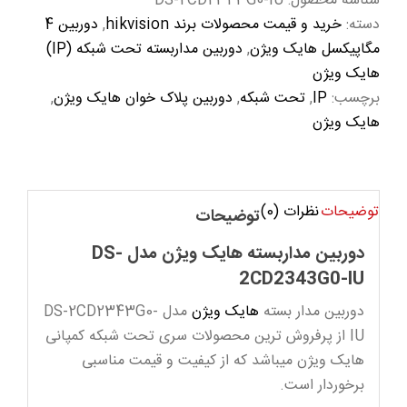
شناسه محصول:
DS-2CD2343G0-IU
دسته:
خرید و قیمت محصولات برند hikvision
,
دوربین 4
مگاپیکسل هایک ویژن
,
دوربین مداربسته تحت شبکه (IP)
هایک ویژن
برچسب:
IP
,
تحت شبکه
,
دوربین پلاک خوان هایک ویژن
,
هایک ویژن
توضیحات
نظرات (0)
توضیحات
دوربین مداربسته هایک ویژن مدل DS-
2CD2343G0-IU
دوربین مدار بسته
هایک ویژن
مدل DS-2CD2343G0-
IU از پرفروش ترین محصولات سری تحت شبکه کمپانی
هایک ویژن میباشد که از کیفیت و قیمت مناسبی
برخوردار است.