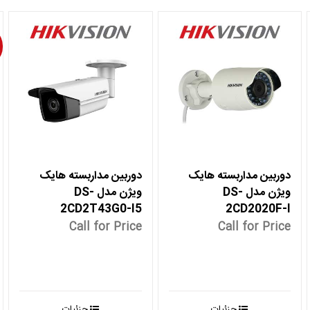
دوربین مداربسته هایک
دوربین مداربسته هایک
ویژن مدل DS-
ویژن مدل DS-
2CD2T43G0-I5
2CD2020F-I
Call for Price
Call for Price
جزئیات
جزئیات