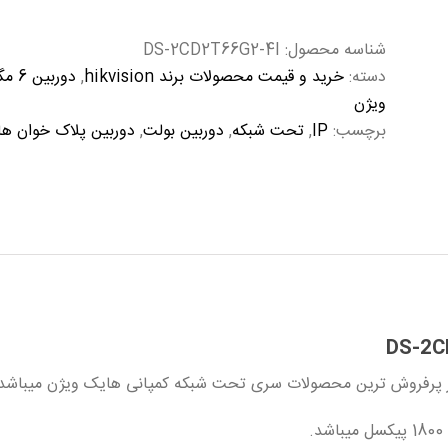
شناسه محصول:
DS-2CD2T66G2-4I
دسته:
خرید و قیمت محصولات برند hikvision
,
دوربین 6 مگاپیکسل هایک ویژن
ویژن
برچسب:
IP
,
تحت شبکه
,
دوربین بولت
,
دوربین پلاک خوان ه