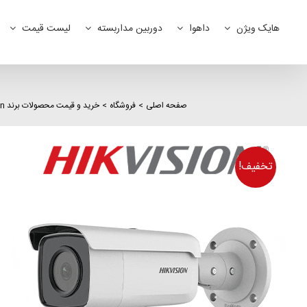
Ski
t
هایک ویژن
داهوا
دوربین مداربسته
لیست قیمت
conten
صفحه اصلی
فروشگاه
خرید و قیمت محصولات برند hikvision
تخفیف!