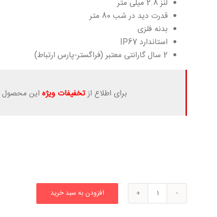
لنز 2.8 میلی متر
قدرت دید در شب 80 متر
بدنه فلزی
استاندارد IP67
2 سال گارانتی معتبر (فراگستر-پارس ارتباط)
برای اطلاع از
تخفیفات ویژه
این محصول ب
افزودن به سبد خرید