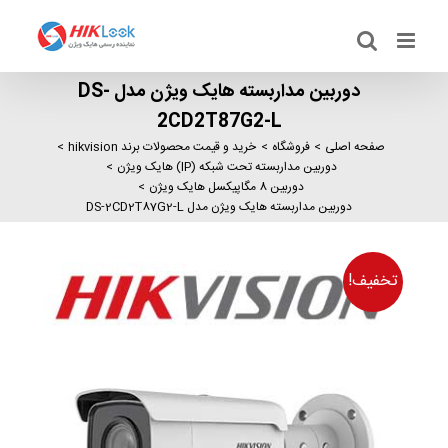
Ski
t
conten
دوربین مداربسته هایک ویژن مدل DS-
2CD2T87G2-L
صفحه اصلی
فروشگاه
خرید و قیمت محصولات برند hikvision
دوربین مداربسته تحت شبکه (IP) هایک ویژن
دوربین 8 مگاپیکسل هایک ویژن
دوربین مداربسته هایک ویژن مدل DS-2CD2T87G2-L
تخفیف!