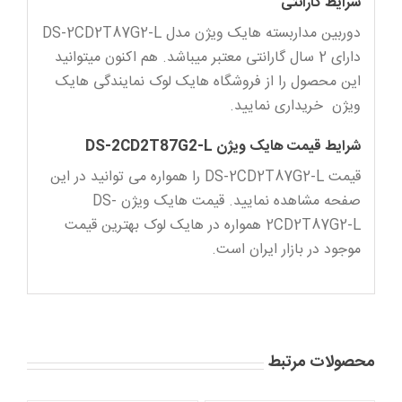
شرایط گارانتی
دوربین مداربسته هایک ویژن مدل DS-2CD2T87G2-L
دارای 2 سال گارانتی معتبر میباشد. هم اکنون میتوانید
این محصول را از فروشگاه هایک لوک نمایندگی هایک
ویژن خریداری نمایید.
شرایط قیمت هایک ویژن DS-2CD2T87G2-L
قیمت DS-2CD2T87G2-L را همواره می توانید در این
صفحه مشاهده نمایید. قیمت هایک ویژن DS-
2CD2T87G2-L همواره در هایک لوک بهترین قیمت
موجود در بازار ایران است.
محصولات مرتبط