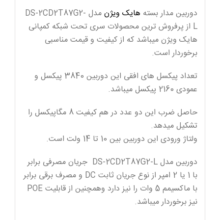
دوربین مدار بسته
هایک ویژن
مدل DS-2CD2T87G2-
L از پرفروش ترین محصولات سری تحت شبکه کمپانی
هایک ویژن میباشد که از کیفیت و قیمت مناسبی
برخوردار است.
تعداد پیکسل های افقی این دوربین 3840 پیکسل و
عمودی 2160 پیکسل میباشد.
حاصل ضرب این دو عدد در هم کیفیت 8 مگاپیکسل را
تشکیل میدهد.
ولتاژ ورودی این دوربین بین 10 تا 14 ولت است.
دوربین مدل DS-2CD2T87G2-L جریان مصرفی برابر
با 1 یا 2 امپر از نوع جریان ثابت DC و مصرف برقی برابر
با ماکسیمم 5 وات را نیز دارد وهمچنین از قابلیت POE
نیز برخوردار میباشد.