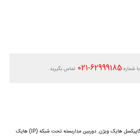
-021
62999185
ا شماره
تماس بگیرید.
,
دوربین مداربسته تحت شبکه (IP) هایک