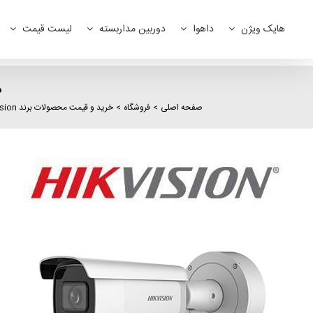
Ski
t
هایک ویژن
داهوا
دوربین مداربسته
لیست قیمت
conten
د
صفحه اصلی
فروشگاه
خرید و قیمت محصولات برند hikvision