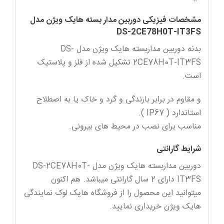
مشخصات فیزیکی دوربین مدار بسته هایک ویژن مدل
DS-2CE78H0T-IT3FS
بدنه دوربین مداربسته هایک ویژن مدل DS-
2CE78H0T-IT3FS تشکیل شده از فلز و پلاستیک
است.
و مقاوم در برابر بارندگی و گرد و خاک یا به اصطلاح
استاندارد ( IP67 ).
مناسب برای نصب در محیط های بیرونی.
شرایط گارانتی
دوربین مداربسته هایک ویژن مدل DS-2CE78H0T-
IT3FS دارای 2 سال گارانتی میباشد. هم اکنون
میتوانید این محصول را از فروشگاه هایک لوک نمایندگی
هایک ویژن خریداری نمایید.