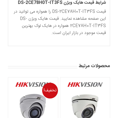
شرایط قیمت هایک ویژن DS-2CE78H0T-IT3FS
قیمت DS-2CE78H0T-IT3FS را همواره می توانید در
این صفحه مشاهده نمایید. قیمت هایک ویژن DS-
2CE78H0T-IT3FS همواره در هایک لوک بهترین
قیمت موجود در بازار ایران است.
محصولات مرتبط
تخفیف!