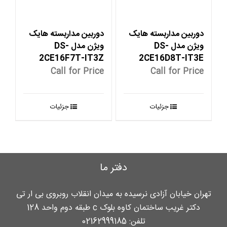
دوربین مداربسته هایک
دوربین مداربسته هایک
ویژن مدل DS-
ویژن مدل DS-
2CE16F7T-IT3Z
2CE16D8T-IT3E
Call for Price
Call for Price
جزئیات
جزئیات
دفتر ما
تهران خیابان آزادی نرسیده به میدان انقلاب روبروی بی ار تی
دکتر غریب ساختمان کاوه بلوک c طبقه دوم واحد 128
تلفن:
02162999185