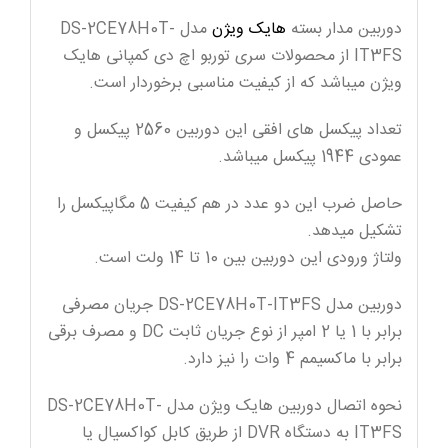
دوربین مدار بسته
هایک ویژن
مدل DS-2CE78H0T-
IT3FS از محصولات سری توربو اچ دی کمپانی هایک
ویژن میباشد که از کیفیت مناسبی برخوردار است.
تعداد پیکسل های افقی این دوربین 2560 پیکسل و
عمودی 1944 پیکسل میباشد.
حاصل ضرب این دو عدد در هم کیفیت 5 مگاپیکسل را
تشکیل میدهد.
ولتاژ ورودی این دوربین بین 10 تا 14 ولت است.
دوربین مدل DS-2CE78H0T-IT3FS جریان مصرفی
برابر با 1 یا 2 امپر از نوع جریان ثابت DC و مصرف برقی
برابر با ماکسیمم 4 وات را نیز دارد.
نحوه اتصال دوربین هایک ویژن مدل DS-2CE78H0T-
IT3FS به دستگاه DVR از طریق کابل کواکسیال یا