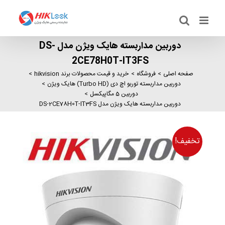
Ski
t
conten
دوربین مداربسته هایک ویژن مدل DS-
2CE78H0T-IT3FS
صفحه اصلی
فروشگاه
خرید و قیمت محصولات برند hikvision
دوربین مداربسته توربو اچ دی (Turbo HD) هایک ویژن
دوربین 5 مگاپیکسل
دوربین مداربسته هایک ویژن مدل DS-2CE78H0T-IT3FS
تخفیف!