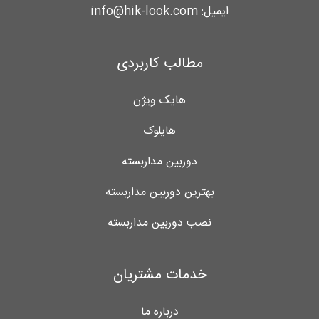
ایمیل:
info@hik-look.com
مطالب کاربردی
هایک ویژن
هایلوک
دوربین مداربسته
بهترین دوربین مداربسته
نصب دوربین مداربسته
خدمات مشتریان
درباره ما