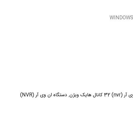
انال هایک ویژن
,
دستگاه ان وی آر (NVR)