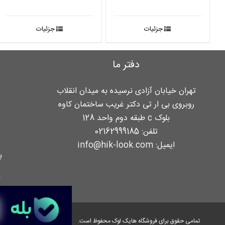
جزئیات
جزئیات
دفتر ما
تهران خیابان آزادی نرسیده به میدان انقلاب
روبروی بی ار تی دکتر غریب ساختمان کاوه
بلوک c طبقه دوم واحد 128
تلفن:
02162999185
ایمیل:
info@hik-look.com
ب
ن
تمامی حقوق برای فروشگاه هایک لوک محفوظ است.