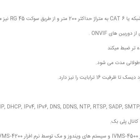
ت RG 45 نیز میباشد .
طولانی مدت می شود.
IP, DHCP, IPv4, IPv6, DNS, DDNS, NTP, RTSP, SADP, SMT