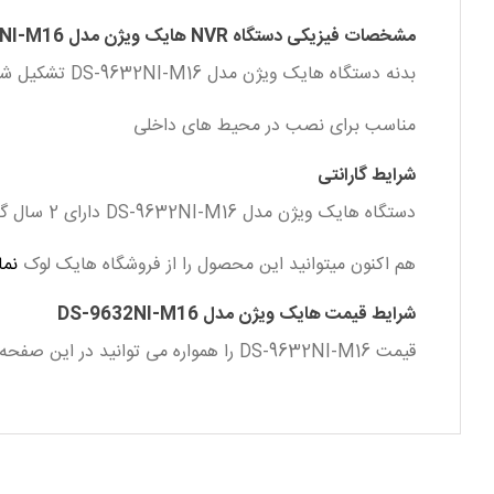
مشخصات فیزیکی دستگاه NVR هایک ویژن مدل DS-9632NI-M16
بدنه دستگاه هایک ویژن مدل DS-9632NI-M16 تشکیل شده از فلز است.
مناسب برای نصب در محیط های داخلی
شرایط گارانتی
دستگاه هایک ویژن مدل DS-9632NI-M16 دارای 2 سال گارانتی تعویض پارس ارتباط می باشد.
هم اکنون میتوانید این محصول را از فروشگاه هایک لوک
نما
شرایط قیمت هایک ویژن مدل DS-9632NI-M16
قیمت DS-9632NI-M16 را همواره می توانید در این صفحه مشاهده نمایید. قیمت هایک ویژن مدل DS-9632NI-M16 همواره در هایک لوک بهترین قیمت موجود در بازار ایران است.