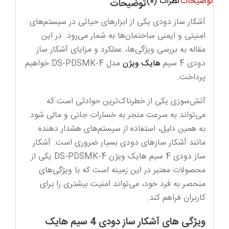
توضیحات
نظرات (0)
PDSMK-
توضیحات
4
آشکار ساز دودی یکی از ابزارهای حیاتی در سیستم‌های
عدد
امنیتی و ایمنی ساختمان‌ها به شمار می‌رود. در این
مقاله به بررسی ویژگی‌ها، عملکرد و مزایای آشکار ساز
دودی 4 سیم
هایک ویژن
مدل DS-PDSMK-4 خواهیم
پرداخت.
آتش‌سوزی یکی از خطرناک‌ترین حوادثی است که
می‌تواند به سرعت منجر به خسارات جانی و مالی شود.
به همین دلیل، استفاده از سیستم‌های هشدار دهنده
مانند آشکار سازهای دودی بسیار ضروری است. آشکار
ساز دودی 4 سیم هایک ویژن DS-PDSMK-4 یکی از
محصولات معتبر در این زمینه است که با ویژگی‌های
منحصر به فرد خود، می‌تواند امنیت بیشتری را برای
کاربران فراهم کند.
ویژگی‌ های آشکار ساز دودی 4 سیم هایک