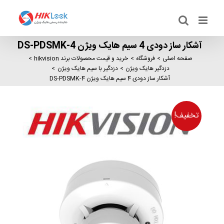
Ski
t
conten
آشکار ساز دودی 4 سیم هایک ویژن DS-PDSMK-4
صفحه اصلی
فروشگاه
خرید و قیمت محصولات برند hikvision
دزدگیر هایک ویژن
دزدگیر با سیم هایک ویژن
آشکار ساز دودی 4 سیم هایک ویژن DS-PDSMK-4
تخفیف!