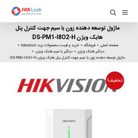
Ski
t
conten
ماژول توسعه دهنده زون با سیم جهت کنترل پنل
هایک ویژن DS-PM1-I8O2-H
صفحه اصلی
فروشگاه
خرید و قیمت محصولات برند hikvision
دزدگیر هایک ویژن
دزدگیر با سیم هایک ویژن
ماژول توسعه دهنده زون با سیم جهت کنترل پنل هایک ویژن DS-PM1-I8O2-H
تخفیف!