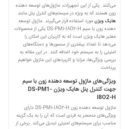
DS-
می‌کنند. یکی از این تجهیزات، ماژول‌های توسعه دهنده
PM1-
زون هستند که به ویژه در سیستم‌های کنترل پنل مانند
I8O2-
هایک ویژن
مورد استفاده قرار می‌گیرند. ماژول توسعه
H
دهنده زون با سیم DS-PM1-I8O2-H یکی از محصولات
عدد
معتبر هایک ویژن است که به کاربران این امکان را
می‌دهد تا تعداد بیشتری از سنسورها و دستگاه‌های
امنیتی را به سیستم خود اضافه کنند. در این مقاله به
بررسی ویژگی‌ها، مزایا و کاربردهای این ماژول خواهیم
پرداخت.
ویژگی‌های ماژول توسعه دهنده زون با سیم
جهت کنترل پنل هایک ویژن DS-PM1-
I8O2-H
ماژول توسعه دهنده زون DS-PM1-I8O2-H دارای
ویژگی‌های منحصر به فردی است که آن را به یک گزینه
مناسب برای سیستم‌های امنیتی تبدیل می‌کند. برخی از