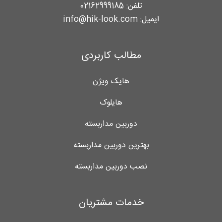
تلفن:
02162999185
ایمیل:
info@hik-look.com
مطالب کاربردی
هایک ویژن
هایلوک
دوربین مداربسته
بهترین دوربین مداربسته
نصب دوربین مداربسته
خدمات مشتریان