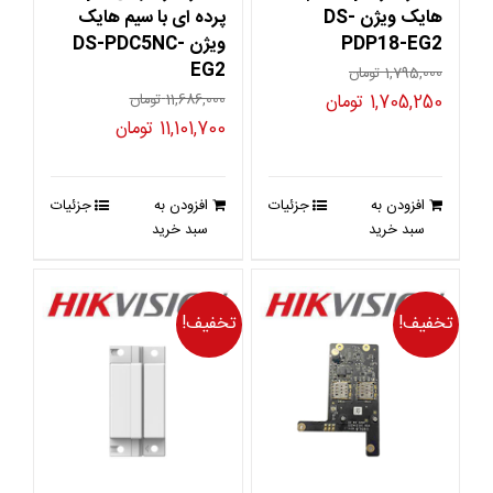
هایک ویژن DS-
پرده ای با سیم هایک
PDP18-EG2
ویژن DS-PDC5NC-
EG2
1,795,000
تومان
قیمت
قیمت
1,705,250
تومان
11,686,000
تومان
قیمت
قیمت
11,101,700
تومان
اصلی
فعلی
اصلی
فعلی
1,795,000 تومان
1,705,250 تومان
11,686,000 تومان
11,101,700 تومان
بود.
است.
افزودن به
جزئیات
افزودن به
جزئیات
بود.
است.
سبد خرید
سبد خرید
تخفیف!
تخفیف!