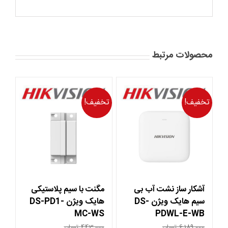
محصولات مرتبط
تخفیف!
تخفیف!
آشکار ساز نشت آب بی
مگنت با سیم پلاستیکی
سیم هایک ویژن DS-
هایک ویژن DS-PD1-
MC-WS
PDWL-E-WB
6,189,000
تومان
443,000
تومان