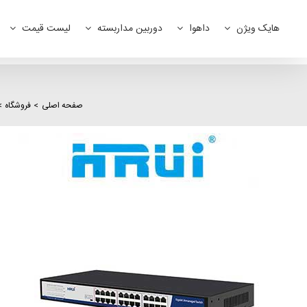
Ski
t
هایک ویژن
داهوا
دوربین مداربسته
لیست قیمت
conten
صفحه اصلی
فروشگاه