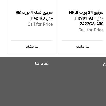
سوئیچ 24 پورت HRUI
سوییچ شبکه 4 پورت RB
مدل HR901-AF-
مدل P42-RB
2422GS-400
Call for Price
Call for Price
جزئیات
جزئیات
ن
نماد ها