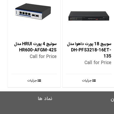
سوییچ 18 پورت داهوا مدل
سوئیچ 4 پورت HRUI مدل
HR600-AFGM-42S
DH-PFS3218-16ET-
135
Call for Price
Call for Price
جزئیات
جزئیات
ن
نماد ها