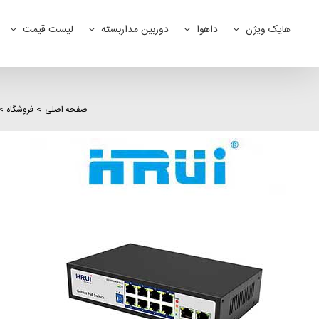
Ski
t
هایک ویژن
داهوا
دوربین مداربسته
لیست قیمت
conten
صفحه اصلی
فروشگاه