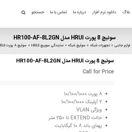
بلاگ
دانلود نرم افزار
درباره ما
تماس با ما
جستجو
سوئیچ 8 پورت HRUI مدل HR100-AF-8L2GN
لوازم جانبی
تجهیزات شبکه
سوئیچ شبکه
نمایندگی سوییچ HRUI
سوئیچ 8 پورت HRUI مدل HR100-AF-8L2GN
سوئیچ 8 پورت HRUI مدل HR100-AF-8L2GN
Call for Price
8 پورت 10/100/1000
2 آپلینک 10/100/1000
ویژگی VLAN
حالت EXTEND تا 250 متر
پهنای باند 10.8 گیگابایت