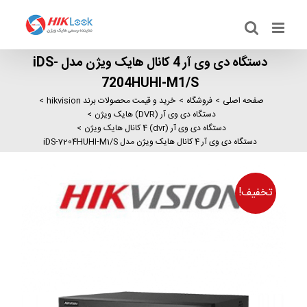
Ski
t
conten
دستگاه دی وی آر 4 کانال هایک ویژن مدل iDS-
7204HUHI-M1/S
صفحه اصلی
فروشگاه
خرید و قیمت محصولات برند hikvision
دستگاه دی وی آر (DVR) هایک ویژن
دستگاه دی وی آر (dvr) 4 کانال هایک ویژن
دستگاه دی وی آر 4 کانال هایک ویژن مدل iDS-7204HUHI-M1/S
تخفیف!