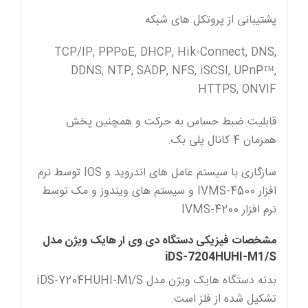
پشتیبانی از پروتکل های شبکه
TCP/IP, PPPoE, DHCP, Hik-Connect, DNS,
DDNS, NTP, SADP, NFS, iSCSI, UPnP™,
HTTPS, ONVIF
قابلیت ضبط حساس به حرکت و همچنین پخش
همزمان 4 کانال پلی بک.
سازگاری با سیستم عامل های اندروید و IOS توسط نرم
افزار IVMS-4500 و سیستم های ویندوز و مک توسط
نرم افزار IVMS-4200
مشخصات فیزیکی دستگاه دی وی ار هایک ویژن مدل
iDS-7204HUHI-M1/S
بدنه دستگاه هایک ویژن مدل iDS-7204HUHI-M1/S
تشکیل شده از فلز است.