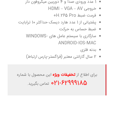
1 عدد ورودی صدا و 4 دوربین میکروفون دار
خروجی HDMI – VGA – AV
فرمت ضبط H.265 Pro+
پشتیانی از 1 عدد هارد دیسک حداکثر 10 ترابایت
ضبط حساس به حرکت
سازگاری با سیستم عامل های WINDOWS-
ANDROID-IOS-MAC
بدنه فلزی
2 سال گارانتی معتبر (فراگستر-پارس ارتباط)
برای اطلاع از
تخفیفات ویژه
این محصول با شماره
-021
62999185
تماس بگیرید.