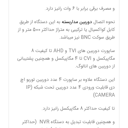
و مصرف برقی برابر با 6 وات رانیز دارد.
نحوه اتصال
دوربین مداربسته
به این دستگاه از طریق
کابل کواکسیال یا ترکیبی به متراژ حداکثر 500 متر و از
طریق سوکت BNC نیز میباشد.
ساپورت دوربین های TVI و AHD تا کیفیت 8
مگاپیکسل و CVI تا 4 مگاپیکسل و همچنین پشتیبانی
از دوربین های انالوگ.
این دستگاه علاوه بر ساپورت 4 عدد دوربین توربو اچ
دی قابلیت ورودی 4 عدد دوربین تحت شبکه (IP
CAMERA)
تا کیفیت حداکثر 8 مگاپیکسل رانیز دارد.
و همچنین قابلیت تبدیل به دستگاه NVR (حداکثر