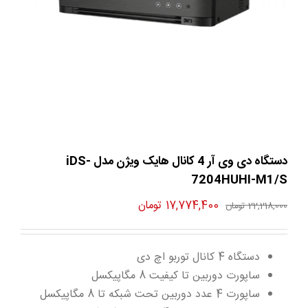
دستگاه دی وی آر 4 کانال هایک ویژن مدل iDS-
7204HUHI-M1/S
قیمت
قیمت
17,774,400
تومان
22,218,000
تومان
اصلی
فعلی
22,218,000 تومان
17,774,400 تومان
دستگاه 4 کانال توربو اچ دی
بود.
است.
ساپورت دوربین تا کیفیت 8 مگاپیکسل
ساپورت 4 عدد دوربین تحت شبکه تا 8 مگاپیکسل