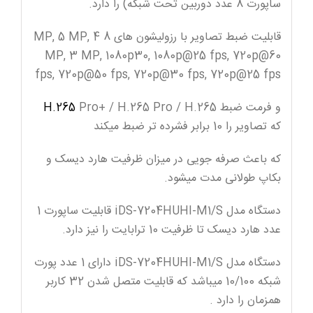
ساپورت 8 عدد دوربین تحت شبکه) را دارد.
قابلیت ضبط تصاویر با رزولیشون های 8 MP, 5 MP, 4
MP, 3 MP, 1080p30, 1080p@25 fps, 720p@60
fps, 720p@50 fps, 720p@30 fps, 720p@25 fps
و فرمت ضبط
H.265
Pro+ / H.265 Pro / H.265
که تصاویر را 10 برابر فشرده تر ضبط میکند
که باعث صرفه جویی در میزان ظرفیت هارد دیسک و
بکاپ طولانی مدت میشود.
دستگاه مدل iDS-7204HUHI-M1/S قابلیت ساپورت 1
عدد هارد دیسک تا ظرفیت 10 ترابایت را نیز دارد.
دستگاه مدل iDS-7204HUHI-M1/S دارای 1 عدد پورت
شبکه 10/100 میباشد که قابلیت متصل شدن 32 کاربر
همزمان را دارد .