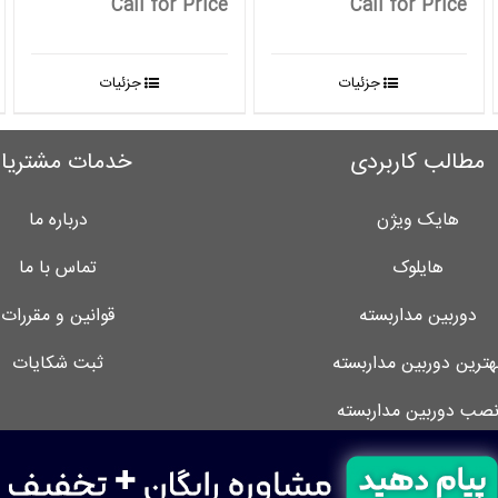
Call for Price
Call for Price
جزئیات
جزئیات
مطالب کاربردی
خدمات مشتریا
هایک ویژن
درباره ما
هایلوک
تماس با ما
دوربین مداربسته
قوانین و مقررات
هترین دوربین مداربسته
ثبت شکایات
صب دوربین مداربسته