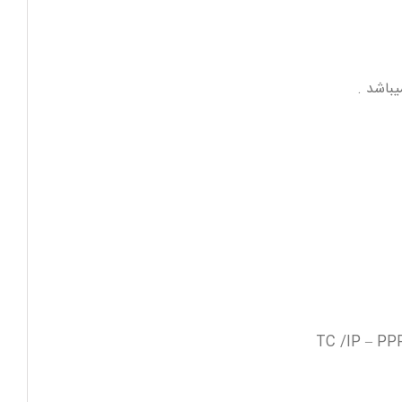
TC /IP – PP