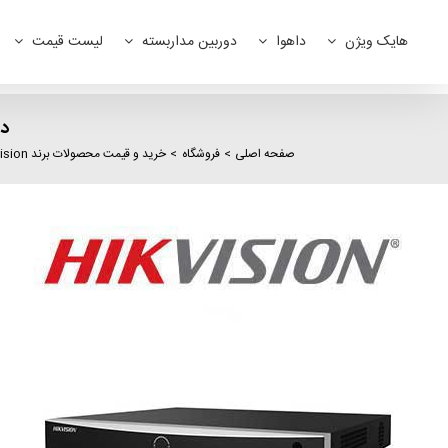
Ski
t
هایک ویژن
داهوا
دوربین مداربسته
لیست قیمت
conten
دستگ
صفحه اصلی
فروشگاه
خرید و قیمت محصولات برند hikvision