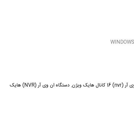
انال هایک ویژن
,
دستگاه ان وی آر (NVR) هایک