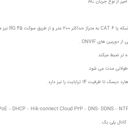
ت RG 45 نیز میباشد .
طولانی مدت می شود.
PoE – DHCP – Hik-connect Cloud P2P – DNS- DDNS – NTP