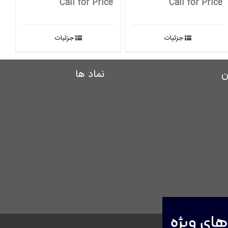
Call for Price
Call for Price
جزئیات
جزئیات
ن
نماد ها