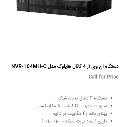
دستگاه ان وی آر 4 کانال هایلوک مدل NVR-104MH-C
Call for Price
دستگاه 4 کانال تحت شبکه
ساپورت دوربین تا کیفیت 8 مگاپیکسل
پهنای باند 40 مگابیت بر ثانیه
دارای 1 عدد پورت شبکه 10/100/1000