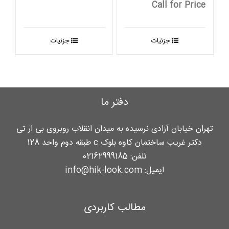
Call for Price
جزئیات
جزئیات
دفتر ما
تهران خیابان آزادی نرسیده به میدان انقلاب روبروی بی ار تی
دکتر غریب ساختمان کاوه بلوک c طبقه دوم واحد 128
تلفن:
02162999185
ایمیل:
info@hik-look.com
مطالب کاربردی