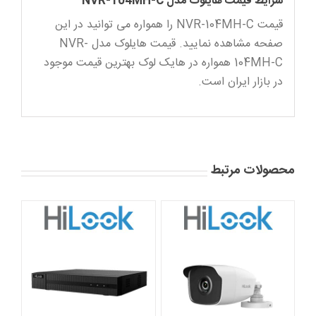
شرایط قیمت هایلوک مدل NVR-104MH-C
قیمت NVR-104MH-C را همواره می توانید در این
صفحه مشاهده نمایید. قیمت هایلوک مدل NVR-
104MH-C همواره در هایک لوک بهترین قیمت موجود
در بازار ایران است.
محصولات مرتبط