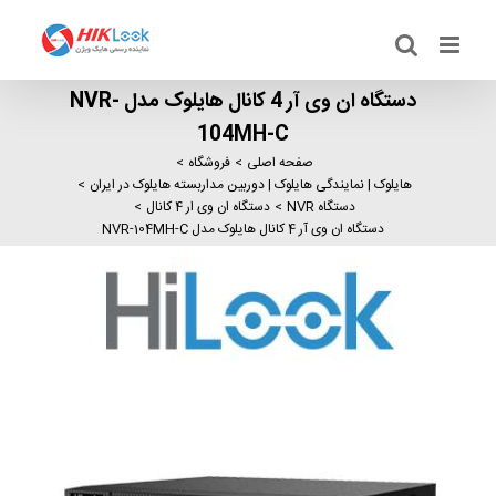
Ski
t
conten
دستگاه ان وی آر 4 کانال هایلوک مدل NVR-
104MH-C
صفحه اصلی
فروشگاه
هایلوک | نمایندگی هایلوک | دوربین مداربسته هایلوک در ایران
دستگاه NVR
دستگاه ان وی ار 4 کانال
دستگاه ان وی آر 4 کانال هایلوک مدل NVR-104MH-C