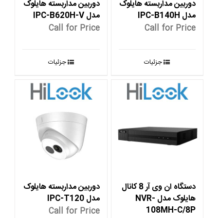
دوربین مداربسته هایلوک
دوربین مداربسته هایلوک
مدل IPC-B140H
مدل IPC-B620H-V
Call for Price
Call for Price
جزئیات
جزئیات
دستگاه ان وی آر 8 کانال
دوربین مداربسته هایلوک
هایلوک مدل NVR-
مدل IPC-T120
108MH-C/8P
Call for Price