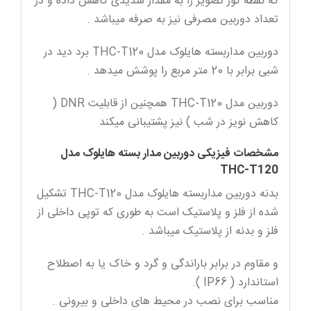
که نقطه کور تصویر را به مقدار شدیدی کاهش داده و در
تعداد دوربین مصرفی نیز به صرفه میباشد .
دوربین مداربسته هایلوک مدل THC-T120 برد دید در
شبی برابر با 20 متر مربع را پوشش میدهد .
دوربین مدل THC-T120 همچنین از قابلیت DNR (
کاهش نویز در شب ) نیز پشتیبانی میکند
مشخصات فیزیکی دوربین مدار بسته هایلوک مدل
THC-T120
بدنه دوربین مداربسته هایلوک مدل THC-T120 تشکیل
شده از فلز و پلاستیک است به طوری که توپی داخلی از
فلز و بدنه از پلاستیک میباشد .
و مقاوم در برابر باراندگی و گرد و خاک یا به اصطلاح
استاندارد ( IP66 ).
مناسب برای نصب در محیط های داخلی و بیرونی .