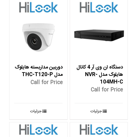
دستگاه ان وی آر 4 کانال
دوربین مداربسته هایلوک
هایلوک مدل NVR-
مدل THC-T120-P
104MH-C
Call for Price
Call for Price
جزئیات
جزئیات