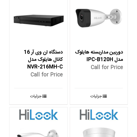
دوربین مداربسته هایلوک
دستگاه ان وی آر 16
مدل IPC-B120H
کانال هایلوک مدل
NVR-216MH-C
Call for Price
Call for Price
جزئیات
جزئیات