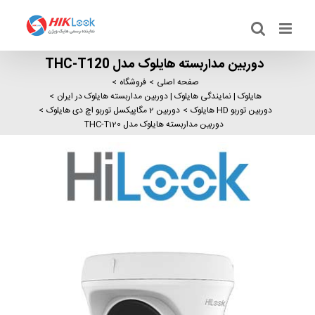
Ski
t
conten
دوربین مداربسته هایلوک مدل THC-T120
صفحه اصلی
فروشگاه
هایلوک | نمایندگی هایلوک | دوربین مداربسته هایلوک در ایران
دوربین توربو HD هایلوک
دوربین 2 مگاپیکسل توربو اچ دی هایلوک
دوربین مداربسته هایلوک مدل THC-T120