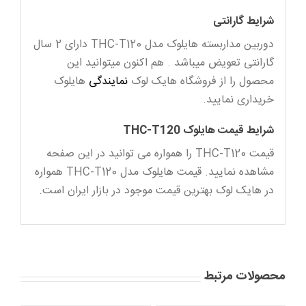
شرایط گارانتی
دوربین مداربسته هایلوک مدل THC-T120 دارای 2 سال
گارانتی تعویض میباشد . هم اکنون میتوانید این
محصول را از فروشگاه هایک لوک
نمایندگی
هایلوک
خریداری نمایید.
شرایط قیمت هایلوک THC-T120
قیمت THC-T120 را همواره می توانید در این صفحه
مشاهده نمایید. قیمت هایلوک مدل THC-T120 همواره
در هایک لوک بهترین قیمت موجود در بازار ایران است.
محصولات مرتبط