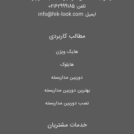
تلفن:
02162999185
ایمیل:
info@hik-look.com
مطالب کاربردی
هایک ویژن
هایلوک
دوربین مداربسته
بهترین دوربین مداربسته
نصب دوربین مداربسته
خدمات مشتریان