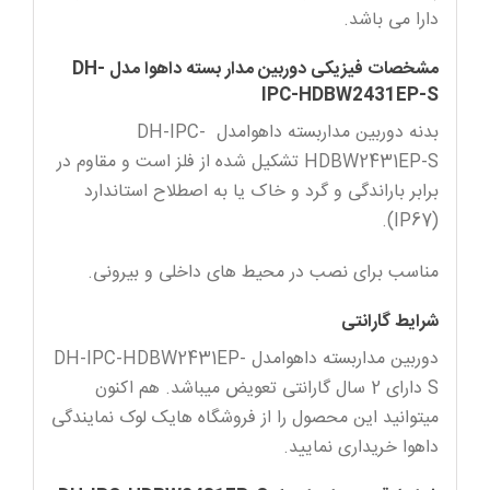
دارا می باشد.
مشخصات فیزیکی دوربین مدار بسته داهوا مدل DH-
IPC-HDBW2431EP-S
بدنه دوربین مداربسته داهوامدل DH-IPC-
HDBW2431EP-S تشکیل شده از فلز است و مقاوم در
برابر باراندگی و گرد و خاک یا به اصطلاح استاندارد
(IP67).
مناسب برای نصب در محیط های داخلی و بیرونی.
شرایط گارانتی
دوربین مداربسته داهوامدل DH-IPC-HDBW2431EP-
S دارای 2 سال گارانتی تعویض میباشد. هم اکنون
میتوانید این محصول را از فروشگاه هایک لوک نمایندگی
داهوا خریداری نمایید.