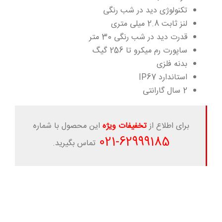
تکنولوژی دید در شب رنگی
لنز ثابت 2.8 میلی متری
قدرت دید در شب رنگی 30 متر
ساپورت رم میکرو تا 256 گیگ
بدنه فلزی
استاندارد IP67
2 سال گارانتی
برای اطلاع از
تخفیفات ویژه
این محصول با شماره
-021
62999185
تماس بگیرید.