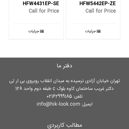
HFW4431EP-SE
HFW5442EP-ZE
Call for Price
Call for Price
جزئیات
جزئیات
دفتر ما
تهران خیابان آزادی نرسیده به میدان انقلاب روبروی بی ار تی
دکتر غریب ساختمان کاوه بلوک c طبقه دوم واحد 128
تلفن:
02162999185
ایمیل:
info@hik-look.com
مطالب کاربردی