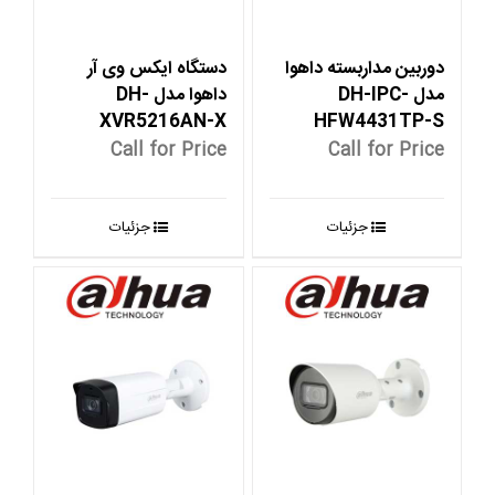
دوربین مداربسته داهوا
دستگاه ایکس وی آر
مدل DH-IPC-
داهوا مدل DH-
XVR5216AN-X
HFW4431TP-S
Call for Price
Call for Price
جزئیات
جزئیات