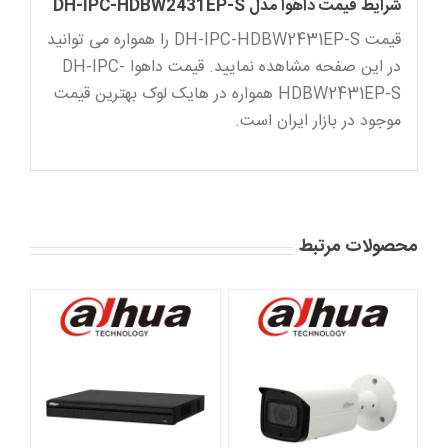
شرایط قیمت داهوا مدل DH-IPC-HDBW2431EP-S
قیمت DH-IPC-HDBW2431EP-S را همواره می توانید
در این صفحه مشاهده نمایید. قیمت داهوا DH-IPC-
HDBW2431EP-S همواره در هایک لوک بهترین قیمت
موجود در بازار ایران است.
محصولات مرتبط