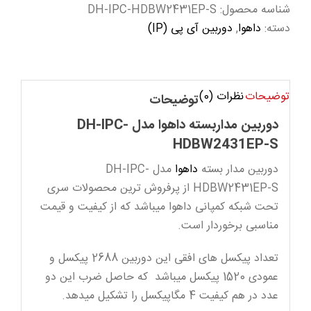
شناسه محصول:
DH-IPC-HDBW2431EP-S
دسته:
داهوا
,
دوربین آی پی (IP)
توضیحات
نظرات (0)
توضیحات
دوربین مداربسته داهوا مدل DH-IPC-
HDBW2431EP-S
دوربین مدار بسته
داهوا
مدل DH-IPC-
HDBW2431EP-S از پرفروش ترین محصولات سری
تحت شبکه کمپانی داهوا میباشد که از کیفیت و قیمت
مناسبی برخوردار است.
تعداد پیکسل های افقی این دوربین 2688 پیکسل و
عمودی 1520 پیکسل میباشد که حاصل ضرب این دو
عدد در هم کیفیت 4 مگاپیکسل را تشکیل میدهد.