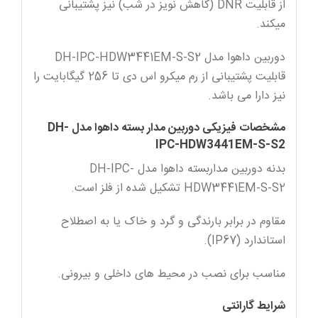
از قابلیت DNR (کاهش نویز در شب) نیز پشتیبانی
میکند.
دوربین داهوا مدل DH-IPC-HDW3441EM-S-S2
قابلیت پشتیبانی از رم میکرو اس دی تا 256 گیگابایت را
نیز دارا می باشد.
مشخصات فیزیکی دوربین مدار بسته داهوا مدل DH-
IPC-HDW3441EM-S-S2
بدنه دوربین مداربسته داهوا مدل DH-IPC-
HDW3441EM-S-S2 تشکیل شده از فلز است.
مقاوم در برابر بارندگی و گرد و خاک یا به اصطلاح
استاندارد (IP67).
مناسب برای نصب در محیط های داخلی و بیرونی.
شرایط گارانتی