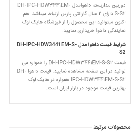
دوربین مداربسته داهوامدل DH-IPC-HDW3441EM-
S-S2 دارای 2 سال گارانتی پارس ارتباط میباشد. هم
اکنون میتوانید این محصول را از فروشگاه هایک لوک
نمایندگی داهوا خریداری نمایید.
شرایط قیمت داهوا مدل DH-IPC-HDW3441EM-S-
S2
قیمت DH-IPC-HDW3441EM-S-S2 را همواره می
توانید در این صفحه مشاهده نمایید. قیمت داهوا DH-
IPC-HDW3441EM-S-S2 همواره در هایک لوک
بهترین قیمت موجود در بازار ایران است.
محصولات مرتبط