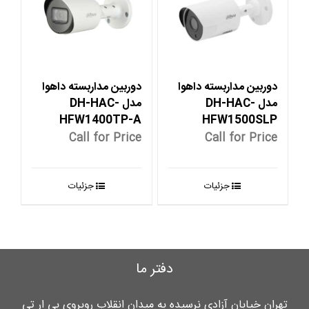
دوربین مداربسته داهوا
دوربین مداربسته داهوا
مدل DH-HAC-
مدل DH-HAC-
HFW1400TP-A
HFW1500SLP
Call for Price
Call for Price
جزئیات
جزئیات
دفتر ما
تهران خیابان آزادی نرسیده به میدان انقلاب روبروی بی ار تی