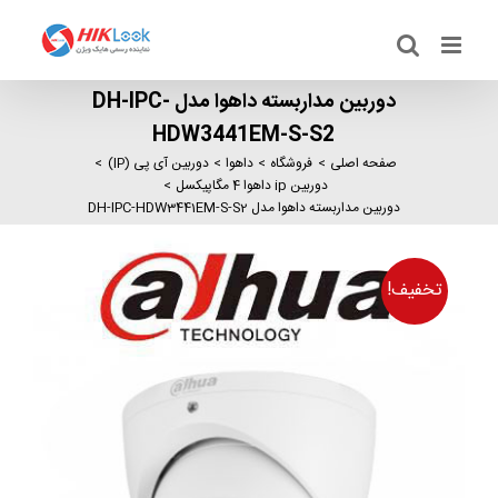
Ski
t
conten
دوربین مداربسته داهوا مدل DH-IPC-
HDW3441EM-S-S2
صفحه اصلی
فروشگاه
داهوا
دوربین آی پی (IP)
دوربین ip داهوا 4 مگاپیکسل
دوربین مداربسته داهوا مدل DH-IPC-HDW3441EM-S-S2
تخفیف!