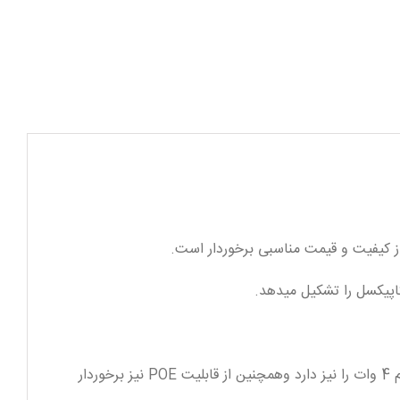
ز کیفیت و قیمت مناسبی برخوردار است.
دوربین مدل DH-IPC-HDW5431RP-ZE جریان مصرفی برابر با 1 یا 2 امپر از نوع جریان ثابت DC و مصرف برقی برابر با ماکسیمم 4 وات را نیز دارد وهمچنین از قابلیت POE نیز برخوردار