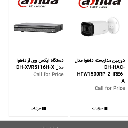
دوربین مداربسته داهوا مدل
دستگاه ایکس وی آر داهوا
DH-HAC-
مدل DH-XVR5116H-X
HFW1500RP-Z-IRE6-
Call for Price
A
Call for Price
جزئیات
جزئیات