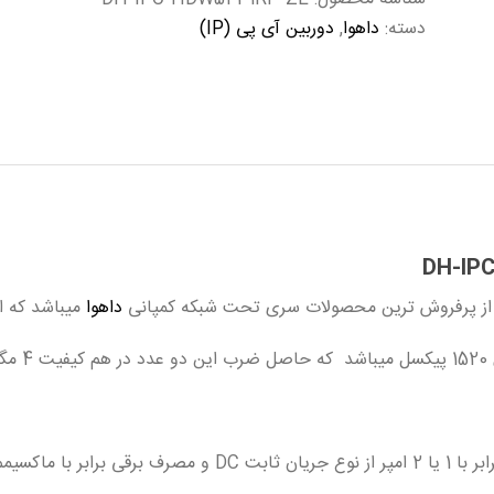
دسته:
داهوا
,
دوربین آی پی (IP)
داهوا
میباشد که ا