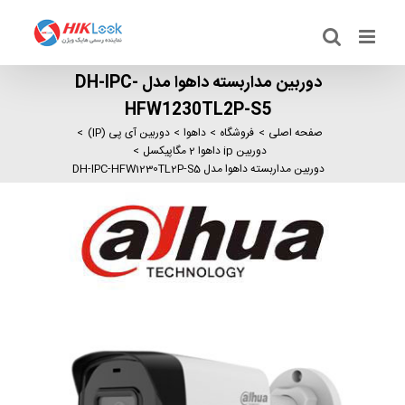
Ski
t
conten
دوربین مداربسته داهوا مدل DH-IPC-
HFW1230TL2P-S5
صفحه اصلی
فروشگاه
داهوا
دوربین آی پی (IP)
دوربین ip داهوا 2 مگاپیکسل
دوربین مداربسته داهوا مدل DH-IPC-HFW1230TL2P-S5