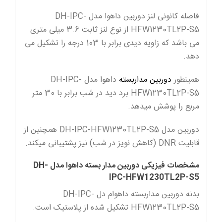
فاصله کانونی لنز دوربین داهوا مدل DH-IPC-
HFW1230TL2P-S5 از نوع لنز ثابت 3.6 میلی متری
می باشد که زاویه دیدی برابر با 103 درجه را تشکیل می
دهد.
همینطور
دوربین مداربسته
داهوا مدل DH-IPC-
HFW1230TL2P-S5 برد دید در شب برابر با 30 متر
مربع را پوشش میدهد.
دوربین مدل DH-IPC-HFW1230TL2P-S5 همچنین از
قابلیت DNR (کاهش نویز در شب) نیز پشتیبانی میکند.
مشخصات فیزیکی دوربین مدار بسته داهوا مدل DH-
IPC-HFW1230TL2P-S5
بدنه دوربین مداربسته داهوام دل DH-IPC-
HFW1230TL2P-S5 تشکیل شده از پلاستیک است.