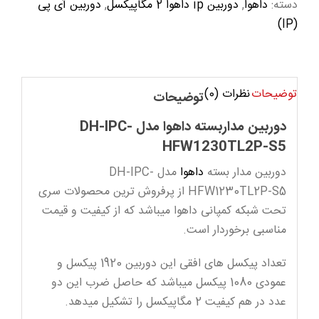
دسته:
داهوا
,
دوربین ip داهوا 2 مگاپیکسل
,
دوربین آی پی
(IP)
توضیحات
نظرات (0)
توضیحات
دوربین مداربسته داهوا مدل DH-IPC-
HFW1230TL2P-S5
دوربین مدار بسته
داهوا
مدل DH-IPC-
HFW1230TL2P-S5 از پرفروش ترین محصولات سری
تحت شبکه کمپانی داهوا میباشد که از کیفیت و قیمت
مناسبی برخوردار است.
تعداد پیکسل های افقی این دوربین 1920 پیکسل و
عمودی 1080 پیکسل میباشد که حاصل ضرب این دو
عدد در هم کیفیت 2 مگاپیکسل را تشکیل میدهد.