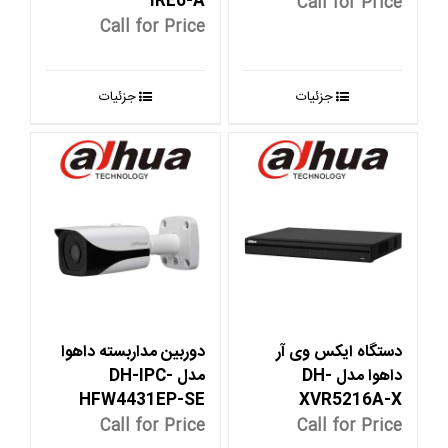
IRE6-A
Call for Price
Call for Price
جزئیات
جزئیات
دستگاه ایکس وی آر
دوربین مداربسته داهوا
داهوا مدل DH-
مدل DH-IPC-
HFW4431EP-SE
XVR5216A-X
Call for Price
Call for Price