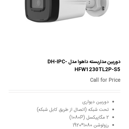
دوربین مداربسته داهوا مدل DH-IPC-
HFW1230TL2P-S5
Call for Price
دوربین دیواری
تحت شبکه (اتصال از طریق کابل شبکه)
2 مگاپیکسل (1080P)
رزولوشن 1080*1920