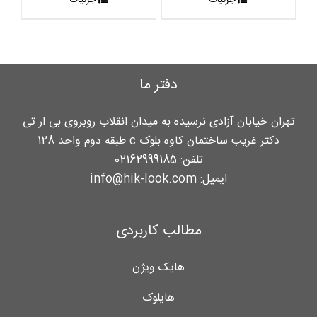
دفتر ما
تهران خیابان آزادی نرسیده به میدان انقلاب روبروی بی ار تی
دکتر غریب ساختمان کاوه بلوک c طبقه دوم واحد 128
تلفن:
02162999185
ایمیل:
info@hik-look.com
مطالب کاربردی
هایک ویژن
هایلوک