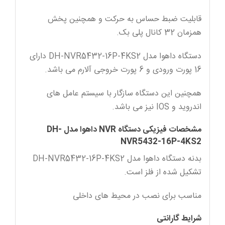
قابلیت ضبط حساس به حرکت و همچنین پخش
همزمان 32 کانال پلی بک.
دستگاه داهوا مدل DH-NVR5432-16P-4KS2 دارای
16 پورت ورودی و 6 پورت خروجی آلارم می باشد.
همچنین این دستگاه سازگار با سیستم عامل های
اندروید و IOS نیز می باشد.
مشخصات فیزیکی دستگاه NVR داهوا مدل DH-
NVR5432-16P-4KS2
بدنه دستگاه داهوا مدل DH-NVR5432-16P-4KS2
تشکیل شده از فلز است.
مناسب برای نصب در محیط های داخلی
شرایط گارانتی