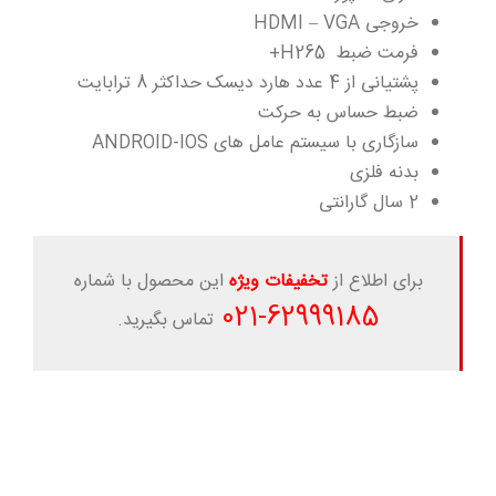
خروجی HDMI – VGA
فرمت ضبط H265+
پشتیانی از 4 عدد هارد دیسک حداکثر 8 ترابایت
ضبط حساس به حرکت
سازگاری با سیستم عامل های ANDROID-IOS
بدنه فلزی
2 سال گارانتی
برای اطلاع از
تخفیفات ویژه
این محصول با شماره
-021
62999185
تماس بگیرید.