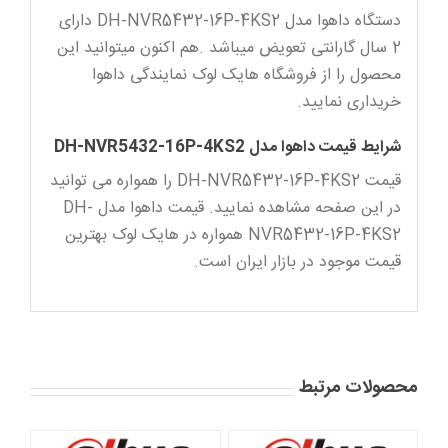
دستگاه داهوا مدل DH-NVR5432-16P-4KS2 دارای
2 سال گارانتی تعویض میباشد .هم اکنون میتوانید این
محصول را از فروشگاه هایک لوک نمایندگی داهوا
خریداری نمایید.
شرایط قیمت داهوا مدل DH-NVR5432-16P-4KS2
قیمت DH-NVR5432-16P-4KS2 را همواره می توانید
در این صفحه مشاهده نمایید. قیمت داهوا مدل DH-
NVR5432-16P-4KS2 همواره در هایک لوک بهترین
قیمت موجود در بازار ایران است.
محصولات مرتبط