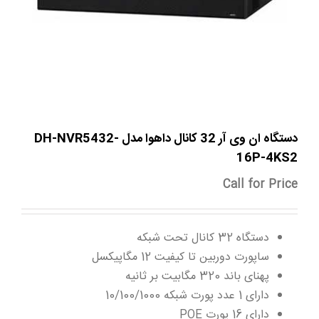
دستگاه ان وی آر 32 کانال داهوا مدل DH-NVR5432-
16P-4KS2
Call for Price
دستگاه 32 کانال تحت شبکه
ساپورت دوربین تا کیفیت 12 مگاپیکسل
پهنای باند 320 مگابیت بر ثانیه
دارای 1 عدد پورت شبکه 10/100/1000
دارای 16 پورت POE