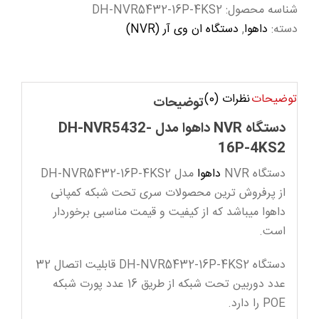
شناسه محصول:
DH-NVR5432-16P-4KS2
دسته:
داهوا
,
دستگاه ان وی آر (NVR)
توضیحات
نظرات (0)
توضیحات
دستگاه NVR داهوا مدل DH-NVR5432-
16P-4KS2
دستگاه NVR
داهوا
مدل DH-NVR5432-16P-4KS2
از پرفروش ترین محصولات سری تحت شبکه کمپانی
داهوا میباشد که از کیفیت و قیمت مناسبی برخوردار
است.
دستگاه DH-NVR5432-16P-4KS2 قابلیت اتصال 32
عدد دوربین تحت شبکه از طریق 16 عدد پورت شبکه
POE را دارد.