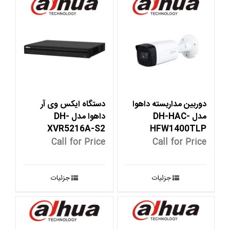
دوربین مداربسته داهوا
دستگاه ایکس وی آر
مدل DH-HAC-
داهوا مدل DH-
XVR5216A-S2
HFW1400TLP
Call for Price
Call for Price
جزئیات
جزئیات