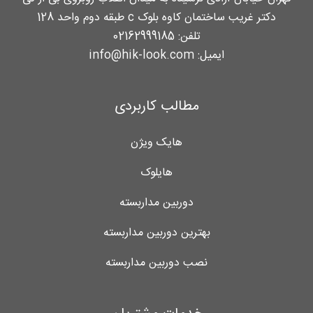
دکتر غریب ساختمان کاوه بلوک c طبقه دوم واحد 128
تلفن:
02162999185
ایمیل:
info@hik-look.com
مطالب کاربردی
هایک ویژن
هایلوک
دوربین مداربسته
بهترین دوربین مداربسته
نصب دوربین مداربسته