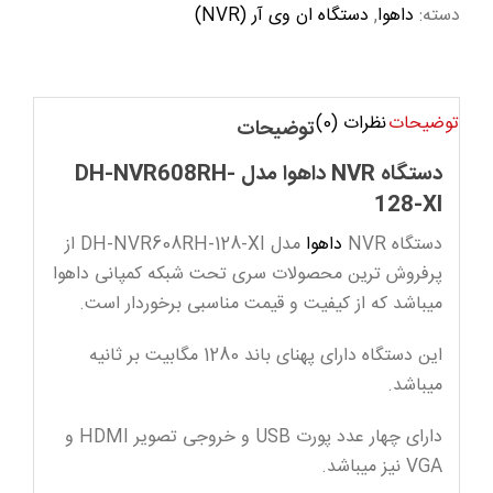
دسته:
داهوا
,
دستگاه ان وی آر (NVR)
توضیحات
نظرات (0)
توضیحات
دستگاه NVR داهوا مدل DH-NVR608RH-
128-XI
دستگاه NVR
داهوا
مدل DH-NVR608RH-128-XI از
پرفروش ترین محصولات سری تحت شبکه کمپانی داهوا
میباشد که از کیفیت و قیمت مناسبی برخوردار است.
این دستگاه دارای پهنای باند 1280 مگابیت بر ثانیه
میباشد.
دارای چهار عدد پورت USB و خروجی تصویر HDMI و
VGA نیز میباشد.