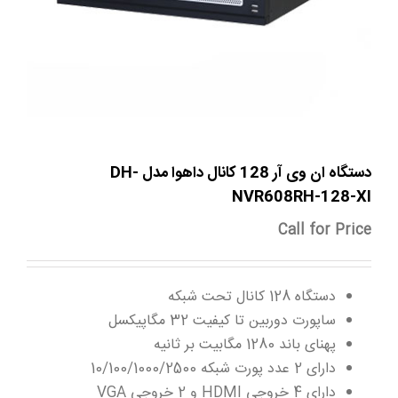
دستگاه ان وی آر 128 کانال داهوا مدل DH-
NVR608RH-128-XI
Call for Price
دستگاه 128 کانال تحت شبکه
ساپورت دوربین تا کیفیت 32 مگاپیکسل
پهنای باند 1280 مگابیت بر ثانیه
دارای 2 عدد پورت شبکه 10/100/1000/2500
دارای 4 خروجی HDMI و 2 خروجی VGA