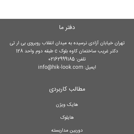
دفتر ما
تهران خیابان آزادی نرسیده به میدان انقلاب روبروی بی ار تی
دکتر غریب ساختمان کاوه بلوک c طبقه دوم واحد 128
تلفن:
02162999185
ایمیل:
info@hik-look.com
مطالب کاربردی
هایک ویژن
هایلوک
دوربین مداربسته