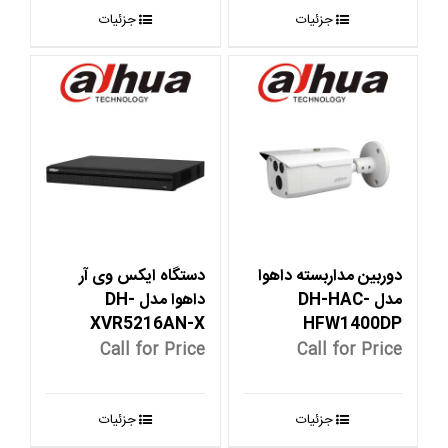
جزئیات
جزئیات
دوربین مداربسته داهوا
دستگاه ایکس وی آر
مدل DH-HAC-
داهوا مدل DH-
XVR5216AN-X
HFW1400DP
Call for Price
Call for Price
جزئیات
جزئیات