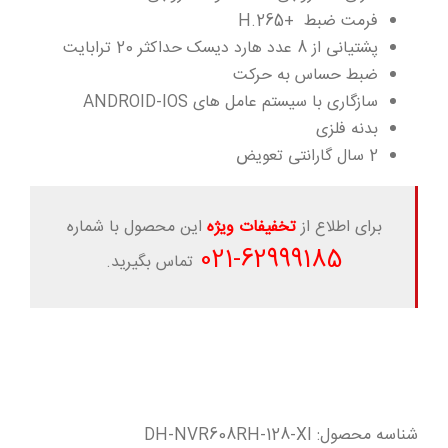
فرمت ضبط +H.265
پشتیانی از 8 عدد هارد دیسک حداکثر 20 ترابایت
ضبط حساس به حرکت
سازگاری با سیستم عامل های ANDROID-IOS
بدنه فلزی
2 سال گارانتی تعویض
برای اطلاع از
تخفیفات ویژه
این محصول با شماره
-021
62999185
تماس بگیرید.
شناسه محصول:
DH-NVR608RH-128-XI