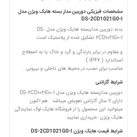
مشخصات فیزیکی دوربین مدار بسته هایک ویژن مدل
DS-2CD1021G0-I
بدنه دوربین مداربسته هایک ویژن مدل DS-
2CD1021G0-I تشکیل شده از پلاستیک است.
و مقاوم در برابر بارندگی و گرد و خاک یا به اصطلاح
استاندارد ( IP67 )
مناسب برای نصب در محیط های داخلی و بیرونی .
شرایط گارانتی
دوربین مداربسته هایک ویژن مدل DS-2CD1021G0-I
دارای 2 سال گارانتی تعویض میباشد . هم اکنون
میتوانید این محصول را از فروشگاه هایک لوک نمایندگی
هایک ویژن خریداری نمایید.
شرایط قیمت هایک ویژن DS-2CD1021G0-I