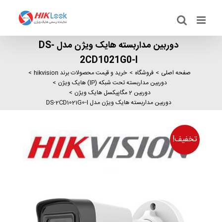
Ski
t
conten
دوربین مداربسته هایک ویژن مدل DS-
2CD1021G0-I
صفحه اصلی
فروشگاه
خرید و قیمت محصولات برند hikvision
دوربین مداربسته تحت شبکه (IP) هایک ویژن
دوربین 2 مگاپیکسل هایک ویژن
دوربین مداربسته هایک ویژن مدل DS-2CD1021G0-I
تخفیف!