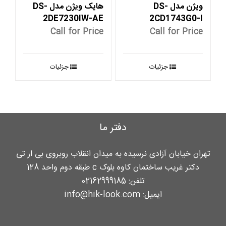
ویژن مدل DS-
هایک ویژن مدل DS-
2DE7230IW-AE
2CD1743G0-I
Call for Price
Call for Price
جزئیات
جزئیات
دفتر ما
تهران خیابان آزادی نرسیده به میدان انقلاب روبروی بی ار تی
دکتر غریب ساختمان کاوه بلوک c طبقه دوم واحد 128
تلفن:
02162999185
ایمیل:
info@hik-look.com