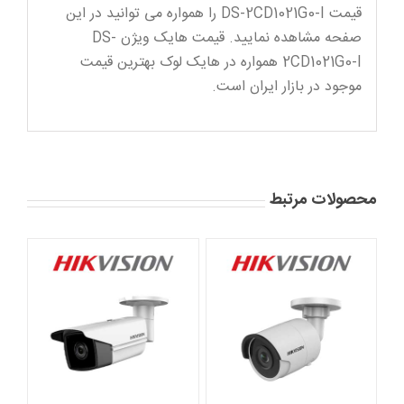
قیمت DS-2CD1021G0-I را همواره می توانید در این
صفحه مشاهده نمایید. قیمت هایک ویژن DS-
2CD1021G0-I همواره در هایک لوک بهترین قیمت
موجود در بازار ایران است.
محصولات مرتبط