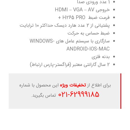
1 عدد ورودی صدا
خروجی HDMI – VGA – AV
فرمت ضبط H265 PRO +
پشتیانی از 2 عدد هارد دیسک حداکثر 10 ترابایت
ضبط حساس به حرکت
سازگاری با سیستم عامل های WINDOWS-
ANDROID-IOS-MAC
بدنه فلزی
2 سال گارانتی معتبر (فراگستر-پارس ارتباط)
برای اطلاع از
تخفیفات ویژه
این محصول با شماره
-021
62999185
تماس بگیرید.