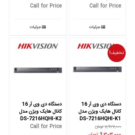
Call for Price
Call for Price
جزئیات
جزئیات
تخفیف!
دستگاه دی وی آر 16
دستگاه دی وی آر 16
کانال هایک ویژن مدل
کانال هایک ویژن مدل
DS-7216HQHI-K2
DS-7216HQHI-K1
Call for Price
11,927,000
تومان
قیمت
قیمت
9,303,000
تومان