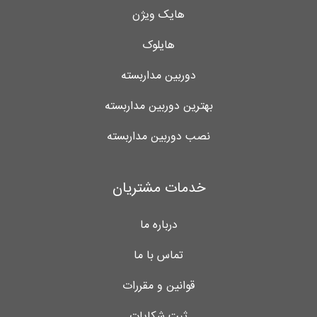
هایک ویژن
هایلوک
دوربین مداربسته
بهترین دوربین مداربسته
نصب دوربین مداربسته
خدمات مشتریان
درباره ما
تماس با ما
قوانین و مقررات
ثبت شکایات