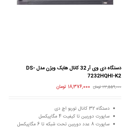
دستگاه دی وی آر 32 کانال هایک ویژن مدل DS-
7232HQHI-K2
قیمت
قیمت
18,376,000
تومان
23,559,000
تومان
اصلی
فعلی
23,559,000 تومان
18,376,000 تومان
دستگاه 32 کانال توربو اچ دی
بود.
است.
ساپورت دوربین تا کیفیت 4 مگاپیکسل
ساپورت 8 عدد دوربین تحت شبکه تا 6 مگاپیکسل