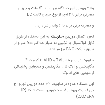
ولتاژ ورودی این دستگاه بین 10 تا 14 ولت و جریان
مصرفی برابر با 2 امپر از نوع جریان ثابت DC
و مصرف برقی برابر با 6 وات رانیز دارد .
نحوه اتصال
دوربین مداربسته
به این دستگاه از طریق
کابل کواکسیال یا ترکیبی به متراژ حداکثر 500 متر و از
طریق سوکت BNC نیز میباشد .
ساپورت دوربین های TVI و AHD تا کیفیت 4
مگاپیکسل و CVI تا 2 مگاپیکسل و همچنین پشتیبانی
از دوربین های انالوگ .
این دستگاه علاوه بر ساپورت 32 عدد دوربین توربو اچ
دی قابلیت ورودی 8 عدد دوربین تحت شبکه (IP
CAMERA)