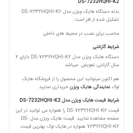
DS-7232HQHI-K2
بدنه دستگاه هایک ویژن مدل DS-7232HQHI-K2
تشکیل شده از فلز است .
مناسب برای نصب در محیط های داخلی
شرایط گارانتی
دستگاه هایک ویژن مدل DS-7232HQHI-K2 دارای 2
سال گارانتی تعویض میباشد .
هم اکنون میتوانید این محصول را از فروشگاه هایک
لوک
نمایندگی هایک ویژن
خریداری نمایید.
شرایط قیمت هایک ویژن مدل DS-7232HQHI-K2
قیمت DS-7232HQHI-K2 را همواره می توانید در این
صفحه مشاهده نمایید. قیمت هایک ویژن مدل DS-
7232HQHI-K2 همواره در هایک لوک بهترین قیمت