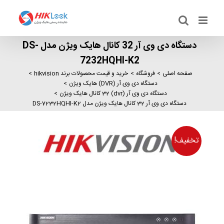
Ski
t
conten
دستگاه دی وی آر 32 کانال هایک ویژن مدل DS-
7232HQHI-K2
صفحه اصلی
فروشگاه
خرید و قیمت محصولات برند hikvision
دستگاه دی وی آر (DVR) هایک ویژن
دستگاه دی وی آر (dvr) 32 کانال هایک ویژن
دستگاه دی وی آر 32 کانال هایک ویژن مدل DS-7232HQHI-K2
تخفیف!